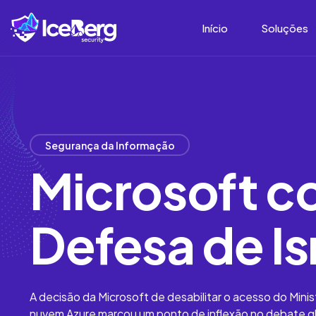
Início
Soluções
Segurança da Informação
Microsoft co
Defesa de Is
A decisão da Microsoft de desabilitar o acesso do Mini
nuvem Azure marcou um ponto de inflexão no debate glo