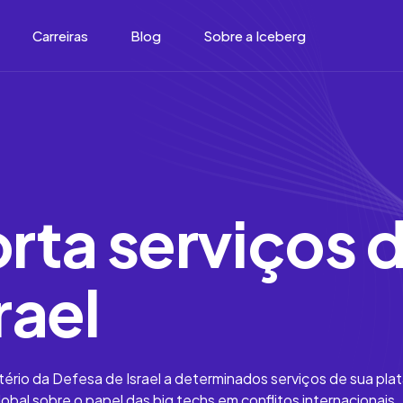
Carreiras
Blog
Sobre a Iceberg
rta serviços 
rael
stério da Defesa de Israel a determinados serviços de sua pl
bal sobre o papel das big techs em conflitos internacionais.