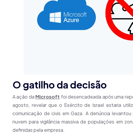
O gatilho da decisão
A ação da
Microsoft
foi desencadeada após uma repor
agosto, revelar que o Exército de Israel estaria ut
comunicação de civis em Gaza. A denúncia levantou 
nuvem para vigilância massiva de populações em zonas
definidas pela empresa.