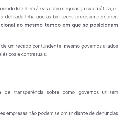
poiando Israel em áreas como segurança cibernética, e-
 a delicada linha que as big techs precisam percorrer:
nacional ao mesmo tempo em que se posicionam
s
.
as de um recado contundente: mesmo governos aliados
 éticos e contratuais.
e de transparência sobre como governos utilizam
des empresas não podem se omitir diante de denúncias