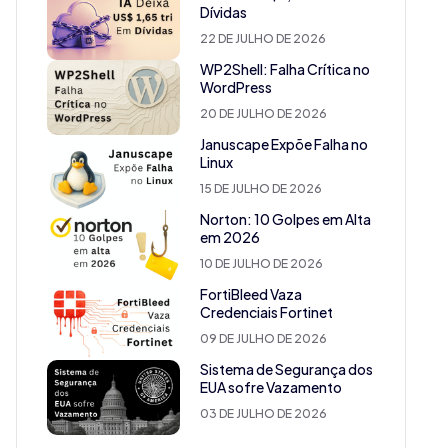
Dívidas
22 DE JULHO DE 2026
WP2Shell: Falha Crítica no
WordPress
20 DE JULHO DE 2026
Januscape Expõe Falha no
Linux
15 DE JULHO DE 2026
Norton: 10 Golpes em Alta
em 2026
10 DE JULHO DE 2026
FortiBleed Vaza
Credenciais Fortinet
09 DE JULHO DE 2026
Sistema de Segurança dos
EUA sofre Vazamento
03 DE JULHO DE 2026