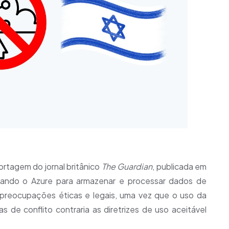
tagem do jornal britânico
The Guardian
, publicada em
ilizando o Azure para armazenar e processar dados de
preocupações éticas e legais, uma vez que o uso da
 de conflito contraria as diretrizes de uso aceitável