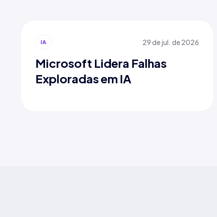
29 de jul. de 2026
IA
Microsoft Lidera Falhas
Exploradas em IA