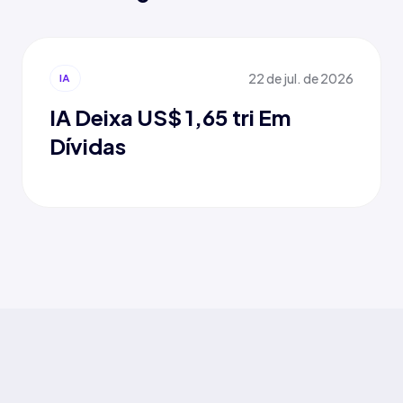
22 de jul. de 2026
IA
IA Deixa US$ 1,65 tri Em
Dívidas