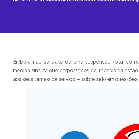
Embora não se trate de uma suspensão total do rel
medida sinaliza que corporações de tecnologia estão
aos seus termos de serviço — sobretudo em questões q