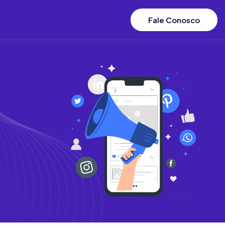
Fale Conosco
s