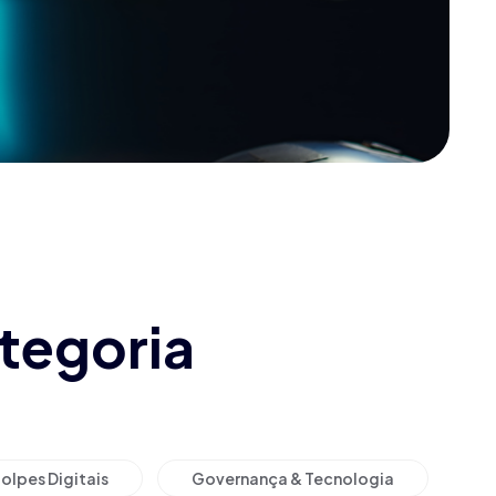
tegoria
olpes Digitais
Governança & Tecnologia