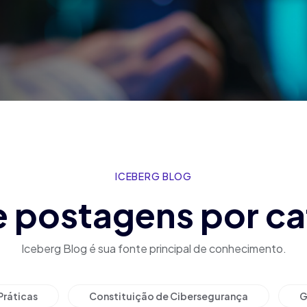
ICEBERG BLOG
e postagens por ca
Iceberg Blog é sua fonte principal de conhecimento.
Práticas
Constituição de Cibersegurança
G