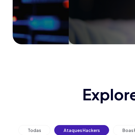
Explor
Todas
Ataques Hackers
Boas 