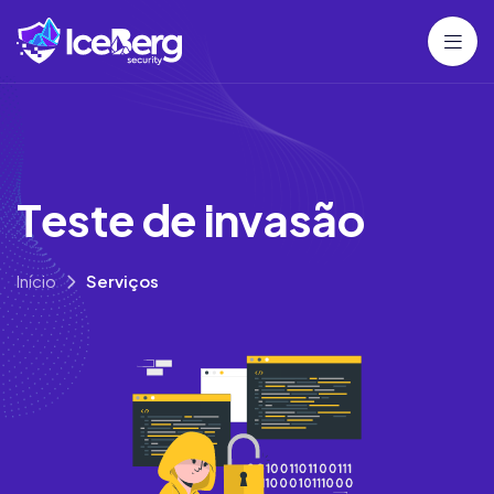
T
e
s
t
e
d
e
i
n
v
a
s
ã
o
Início
Serviços