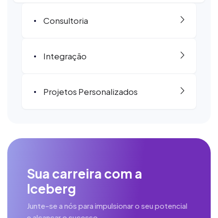
Consultoria
Integração
Projetos Personalizados
Sua carreira com a
Iceberg
Junte-se a nós para impulsionar o seu potencial
e alcançar o sucesso.