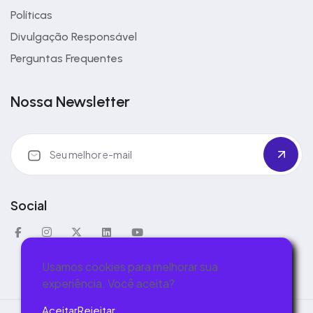
Políticas
Divulgação Responsável
Perguntas Frequentes
Nossa Newsletter
Social
Usamos cookies para melhorar sua
experiência. Você aceita?
Aceitar
Rejeitar