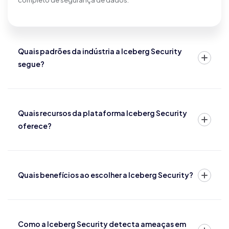
completo de segurança de dados.
Quais padrões da indústria a Iceberg Security
segue?
Quais recursos da plataforma Iceberg Security
oferece?
Quais benefícios ao escolher a Iceberg Security?
Como a Iceberg Security detecta ameaças em