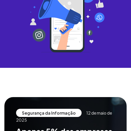
Segurança da Informação
12 de maio de
2025