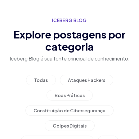
ICEBERG BLOG
Explore postagens por
categoria
Iceberg Blog é sua fonte principal de conhecimento.
Todas
Ataques Hackers
Boas Práticas
Constituição de Cibersegurança
Golpes Digitais