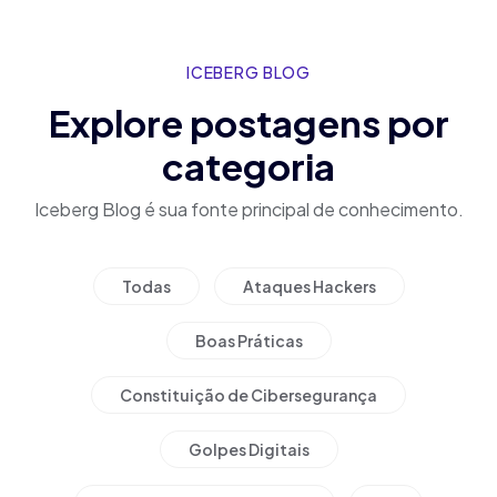
ICEBERG BLOG
Explore postagens por
categoria
Iceberg Blog é sua fonte principal de conhecimento.
Todas
Ataques Hackers
Boas Práticas
Constituição de Cibersegurança
Golpes Digitais