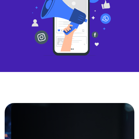
Segurança da Informação
12 de maio de
2025