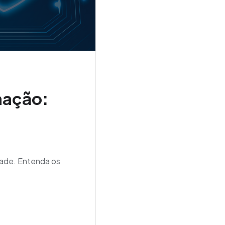
mação:
dade. Entenda os