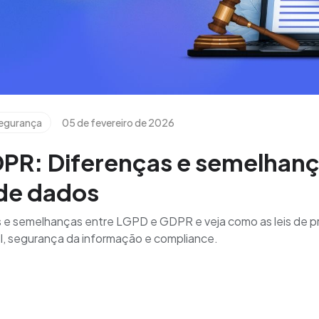
segurança
05 de fevereiro de 2026
PR: Diferenças e semelhanç
de dados
s e semelhanças entre LGPD e GDPR e veja como as leis de 
, segurança da informação e compliance.