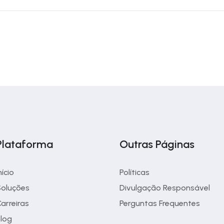
Plataforma
Outras Páginas
nício
Políticas
oluções
Divulgação Responsável
arreiras
Perguntas Frequentes
log