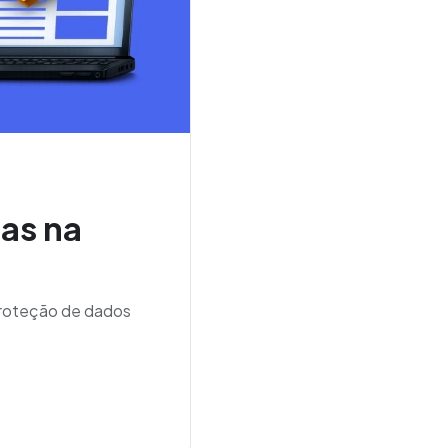
as na
proteção de dados