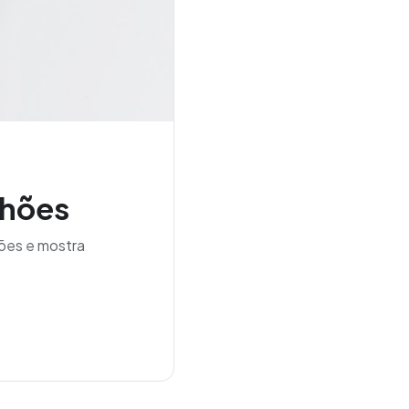
lhões
ões e mostra