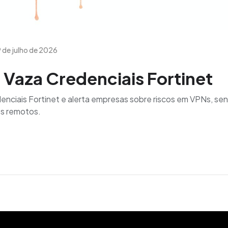
 de julho de 2026
 Vaza Credenciais Fortinet
nciais Fortinet e alerta empresas sobre riscos em VPNs, senh
s remotos.