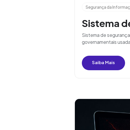
Segurança da Informa
Sistema d
Sistema de segurança 
governamentais usadas
Saiba Mais