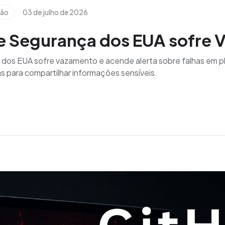
ção
03 de julho de 2026
e Segurança dos EUA sofre
dos EUA sofre vazamento e acende alerta sobre falhas em p
 para compartilhar informações sensíveis.