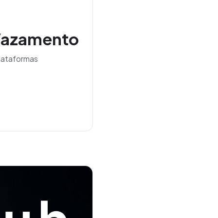
 Vazamento
lataformas