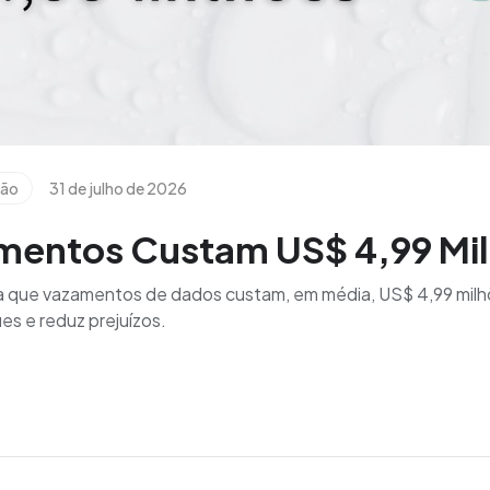
ção
31 de julho de 2026
mentos Custam US$ 4,99 Mi
la que vazamentos de dados custam, em média, US$ 4,99 milh
es e reduz prejuízos.