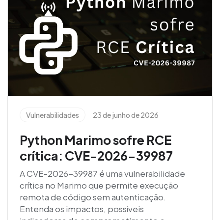
Vulnerabilidades
23 de junho de 2026
Python Marimo sofre RCE
crítica: CVE-2026-39987
A CVE-2026-39987 é uma vulnerabilidade
crítica no Marimo que permite execução
remota de código sem autenticação.
Entenda os impactos, possíveis