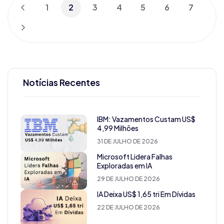
1
2
3
4
5
6
7
Notícias Recentes
IBM: Vazamentos Custam US$
4,99 Milhões
31 DE JULHO DE 2026
Microsoft Lidera Falhas
Exploradas em IA
29 DE JULHO DE 2026
IA Deixa US$ 1,65 tri Em Dívidas
22 DE JULHO DE 2026