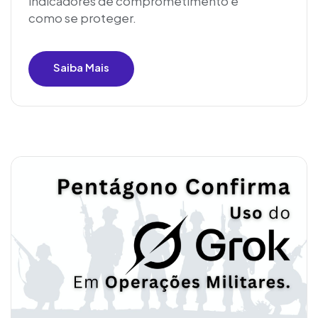
indicadores de comprometimento e
como se proteger.
Saiba Mais