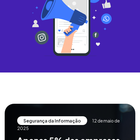
Segurança da Informação
12 de maio de
2025