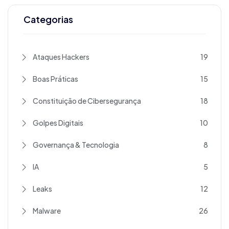
Categorias
Ataques Hackers
19
Boas Práticas
15
Constituição de Cibersegurança
18
Golpes Digitais
10
Governança & Tecnologia
8
IA
5
Leaks
12
Malware
26