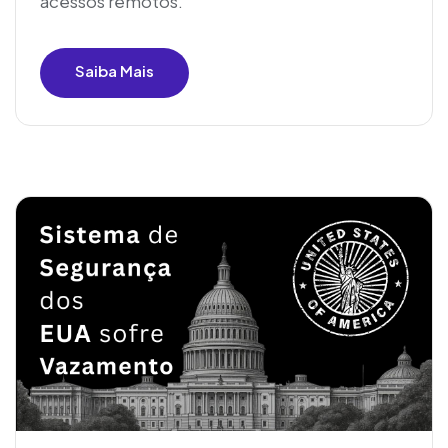
acessos remotos.
Saiba Mais