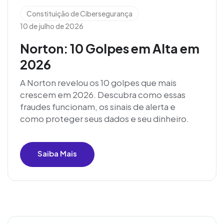
Constituição de Cibersegurança
10 de julho de 2026
Norton: 10 Golpes em Alta em
2026
A Norton revelou os 10 golpes que mais
crescem em 2026. Descubra como essas
fraudes funcionam, os sinais de alerta e
como proteger seus dados e seu dinheiro.
Saiba Mais