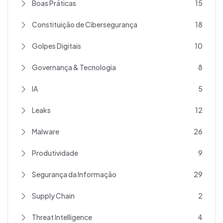
Boas Práticas
15
Constituição de Cibersegurança
18
Golpes Digitais
10
Governança & Tecnologia
8
IA
5
Leaks
12
Malware
26
Produtividade
9
Segurança da Informação
29
Supply Chain
2
Threat Intelligence
4