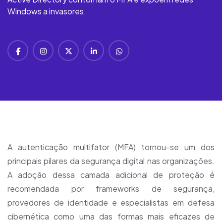
Windows a invasores.
A autenticação multifator (MFA) tornou-se um dos
principais pilares da segurança digital nas organizações.
A adoção dessa camada adicional de proteção é
recomendada por frameworks de segurança,
provedores de identidade e especialistas em defesa
cibernética como uma das formas mais eficazes de