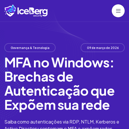
Governança & Tecnologia
09 de março de 2026
MFA no Windows:
Brechas de
Autenticação que
Expõem sua rede
Saiba como autenticações via RDP, NTLM, Kerberos e
Active Directory contornam o MFA e expõem redes