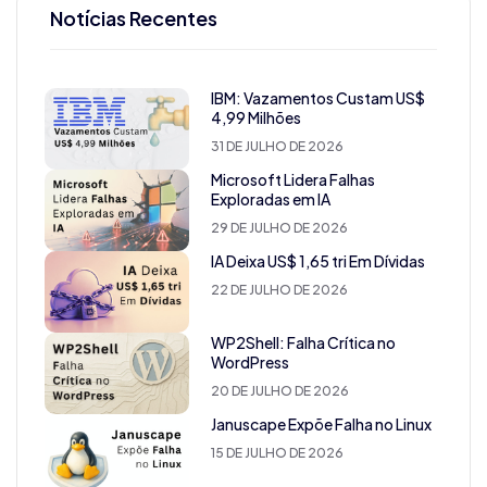
Notícias Recentes
IBM: Vazamentos Custam US$
4,99 Milhões
31 DE JULHO DE 2026
Microsoft Lidera Falhas
Exploradas em IA
29 DE JULHO DE 2026
IA Deixa US$ 1,65 tri Em Dívidas
22 DE JULHO DE 2026
WP2Shell: Falha Crítica no
WordPress
20 DE JULHO DE 2026
Januscape Expõe Falha no Linux
15 DE JULHO DE 2026