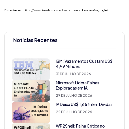
Disponível em:
https://www.cisoadvisor.com.br/coalizao-hacker-desafia-google/
Notícias Recentes
IBM: Vazamentos Custam US$
4,99 Milhões
31 DE JULHO DE 2026
Microsoft Lidera Falhas
Exploradas em IA
29 DE JULHO DE 2026
IA Deixa US$ 1,65 tri Em Dívidas
22 DE JULHO DE 2026
WP2Shell: Falha Crítica no