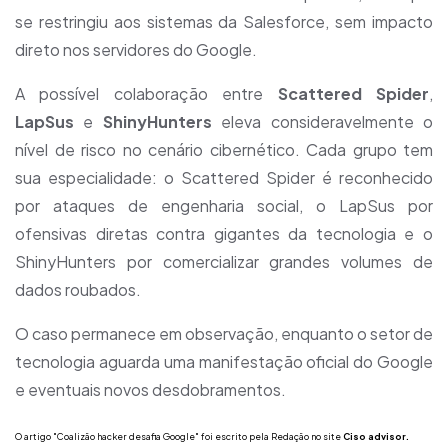
se restringiu aos sistemas da Salesforce, sem impacto
direto nos servidores do Google.
A possível colaboração entre
Scattered Spider
,
LapSus
e
ShinyHunters
eleva consideravelmente o
nível de risco no cenário cibernético. Cada grupo tem
sua especialidade: o Scattered Spider é reconhecido
por ataques de engenharia social, o LapSus por
ofensivas diretas contra gigantes da tecnologia e o
ShinyHunters por comercializar grandes volumes de
dados roubados.
O caso permanece em observação, enquanto o setor de
tecnologia aguarda uma manifestação oficial do Google
e eventuais novos desdobramentos.
O artigo "Coalizão hacker desafia Google" foi escrito pela
Redação
no site
Ciso advisor.