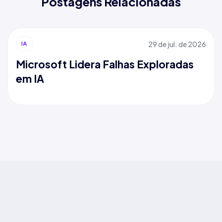
Postagens Relacionadas
29 de jul. de 2026
IA
Microsoft Lidera Falhas Exploradas
em IA