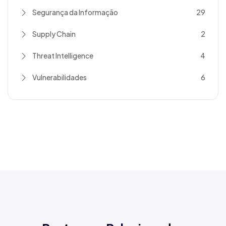
Segurança da Informação
29
Supply Chain
2
Threat Intelligence
4
Vulnerabilidades
6