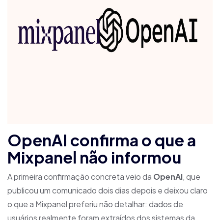
OpenAI confirma o que a
Mixpanel não informou
A primeira confirmação concreta veio da
OpenAI
, que
publicou um comunicado dois dias depois e deixou claro
o que a Mixpanel preferiu não detalhar: dados de
usuários realmente foram extraídos dos sistemas da