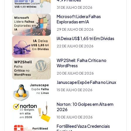
31 DE JULHO DE 2026
Microsoft Lidera Falhas
Exploradas em IA
29 DE JULHO DE 2026
IA Deixa US$ 1,65 tri Em Dívidas
22 DE JULHO DE 2026
WP2Shell: Falha Crítica no
WordPress
20 DE JULHO DE 2026
Januscape Expõe Falha no Linux
15 DE JULHO DE 2026
Norton: 10 Golpes em Alta em
2026
10 DE JULHO DE 2026
FortiBleed Vaza Credenciais