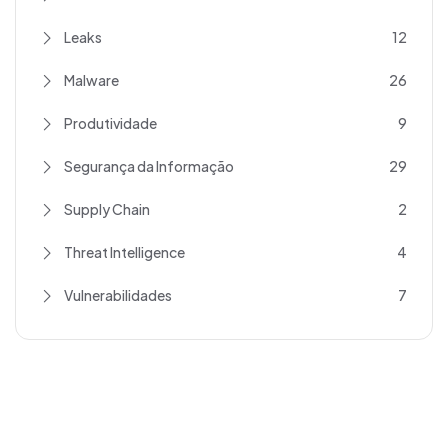
Leaks
12
Malware
26
Produtividade
9
Segurança da Informação
29
Supply Chain
2
Threat Intelligence
4
Vulnerabilidades
7