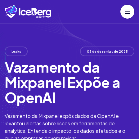
Leaks
03 de dezembro de 2025
Vazamento da
Mixpanel Expõe a
OpenAI
Vazamento da Mixpanel expôs dados da OpenAI e
levantou alertas sobre riscos em ferramentas de
analytics. Entenda o impacto, os dados afetados e o
que as empresas devem revisar.