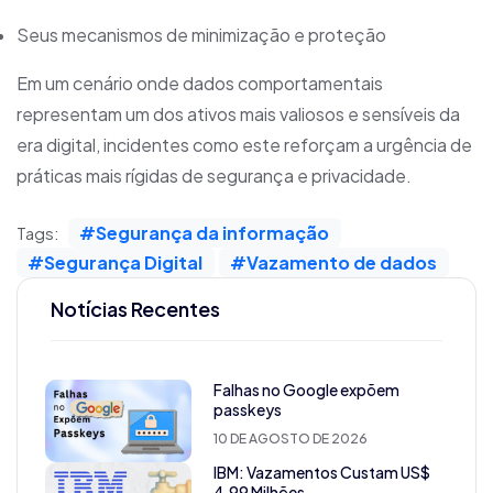
Seus mecanismos de minimização e proteção
Em um cenário onde dados comportamentais
representam um dos ativos mais valiosos e sensíveis da
era digital, incidentes como este reforçam a urgência de
práticas mais rígidas de segurança e privacidade.
#Segurança da informação
Tags:
#Segurança Digital
#Vazamento de dados
Notícias Recentes
Falhas no Google expõem
passkeys
10 DE AGOSTO DE 2026
IBM: Vazamentos Custam US$
4,99 Milhões