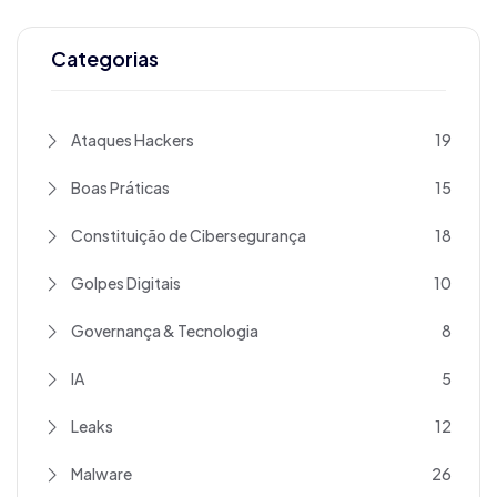
Categorias
Ataques Hackers
19
Boas Práticas
15
Constituição de Cibersegurança
18
Golpes Digitais
10
Governança & Tecnologia
8
IA
5
Leaks
12
Malware
26