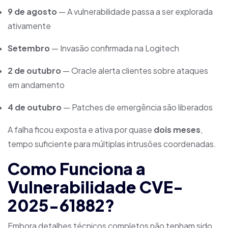
9 de agosto
— A vulnerabilidade passa a ser explorada
ativamente
Setembro
— Invasão confirmada na Logitech
2 de outubro
— Oracle alerta clientes sobre ataques
em andamento
4 de outubro
— Patches de emergência são liberados
A falha ficou exposta e ativa por quase
dois meses
,
tempo suficiente para múltiplas intrusões coordenadas.
Como Funciona a
Vulnerabilidade CVE-
2025-61882?
Embora detalhes técnicos completos não tenham sido