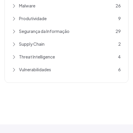
Malware
26
Produtividade
9
Segurança da Informação
29
Supply Chain
2
Threat Intelligence
4
Vulnerabilidades
6