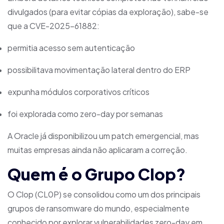
divulgados (para evitar cópias da exploração), sabe-se
que a CVE-2025-61882:
permitia acesso sem autenticação
possibilitava movimentação lateral dentro do ERP
expunha módulos corporativos críticos
foi explorada como zero-day por semanas
A Oracle já disponibilizou um patch emergencial, mas
muitas empresas ainda não aplicaram a correção.
Quem é o Grupo Clop?
O Clop (CL0P) se consolidou como um dos principais
grupos de ransomware do mundo, especialmente
conhecido por explorar vulnerabilidades zero-day em