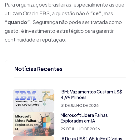
Para organizações brasileiras, especialmente as que
utilizam Oracle EBS, a questão não é
“se”
, mas
“quando”
. Segurança não pode ser tratada como
gasto: é investimento estratégico para garantir
continuidade e reputação.
Notícias Recentes
IBM: Vazamentos Custam US$
4,99 Milhões
31 DE JULHO DE 2026
Microsoft Lidera Falhas
Exploradas em IA
29 DE JULHO DE 2026
IA Deixa US$ 1,65 tri Em Dívidas