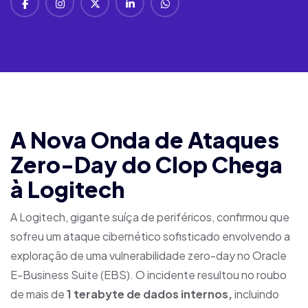
A Nova Onda de Ataques
Zero-Day do Clop Chega
à Logitech
A Logitech, gigante suíça de periféricos, confirmou que
sofreu um ataque cibernético sofisticado envolvendo a
exploração de uma vulnerabilidade zero-day no Oracle
E-Business Suite (EBS). O incidente resultou no roubo
de mais de
1 terabyte de dados internos,
incluindo