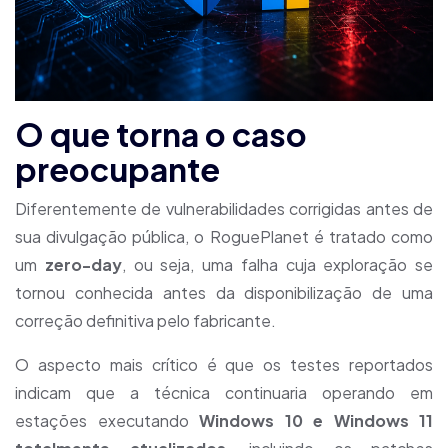
O que torna o caso
preocupante
Diferentemente de vulnerabilidades corrigidas antes de
sua divulgação pública, o RoguePlanet é tratado como
um
zero-day
, ou seja, uma falha cuja exploração se
tornou conhecida antes da disponibilização de uma
correção definitiva pelo fabricante.
O aspecto mais crítico é que os testes reportados
indicam que a técnica continuaria operando em
estações executando
Windows 10 e Windows 11