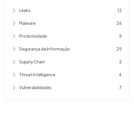
Leaks
12
Malware
26
Produtividade
9
Segurança da Informação
29
Supply Chain
2
Threat Intelligence
4
Vulnerabilidades
7