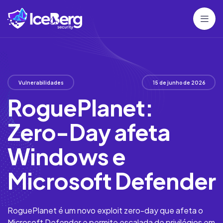
Vulnerabilidades
15 de junho de 2026
RoguePlanet:
Zero-Day afeta
Windows e
Microsoft Defender
RoguePlanet é um novo exploit zero-day que afeta o
Microsoft Defender e permite escalada de privilégios em