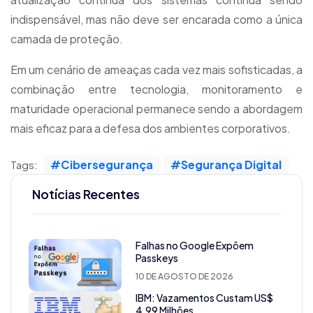
indispensável, mas não deve ser encarada como a única
camada de proteção.
Em um cenário de ameaças cada vez mais sofisticadas, a
combinação entre tecnologia, monitoramento e
maturidade operacional permanece sendo a abordagem
mais eficaz para a defesa dos ambientes corporativos.
#Cibersegurança
#Segurança Digital
Tags:
Notícias Recentes
Falhas no Google Expõem
Passkeys
10 DE AGOSTO DE 2026
IBM: Vazamentos Custam US$
4,99 Milhões