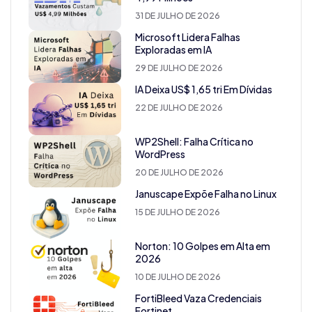
31 DE JULHO DE 2026
Microsoft Lidera Falhas
Exploradas em IA
29 DE JULHO DE 2026
IA Deixa US$ 1,65 tri Em Dívidas
22 DE JULHO DE 2026
WP2Shell: Falha Crítica no
WordPress
20 DE JULHO DE 2026
Januscape Expõe Falha no Linux
15 DE JULHO DE 2026
Norton: 10 Golpes em Alta em
2026
10 DE JULHO DE 2026
FortiBleed Vaza Credenciais
Fortinet