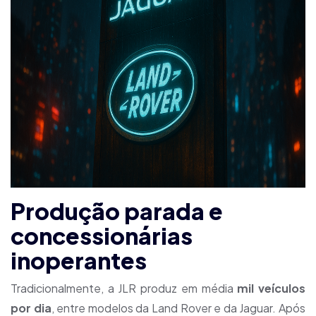
Produção parada e
concessionárias
inoperantes
Tradicionalmente, a JLR produz em média
mil veículos
por dia
, entre modelos da Land Rover e da Jaguar. Após