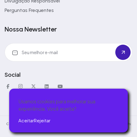
Divulgação Responsável
Perguntas Frequentes
Nossa Newsletter
Social
Usamos cookies para melhorar sua
experiência. Você aceita?
Aceitar
Rejeitar
Copyright © 2026 - Iceberg Security Ltda - 40.041.641/0001-09 - All Rights
Reserved.