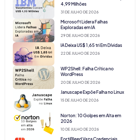
4,99 Milhões
31 DE JULHO DE 2026
Microsoft Lidera Falhas
Exploradas em IA
29 DE JULHO DE 2026
IA Deixa US$ 1,65 tri Em Dívidas
22 DE JULHO DE 2026
WP2Shell: Falha Crítica no
WordPress
20 DE JULHO DE 2026
Januscape Expõe Falha no Linux
15 DE JULHO DE 2026
Norton: 10 Golpes em Alta em
2026
10 DE JULHO DE 2026
FortiBleed Vaza Credenciais