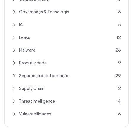
Governança & Tecnologia
8
IA
5
Leaks
12
Malware
26
Produtividade
9
Segurança da Informação
29
Supply Chain
2
Threat Intelligence
4
Vulnerabilidades
6