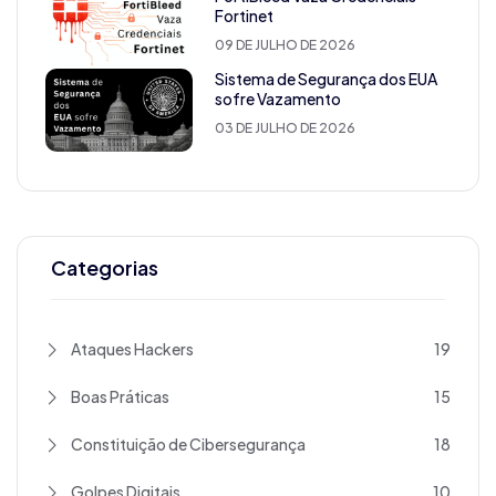
Fortinet
09 DE JULHO DE 2026
Sistema de Segurança dos EUA
sofre Vazamento
03 DE JULHO DE 2026
Categorias
Ataques Hackers
19
Boas Práticas
15
Constituição de Cibersegurança
18
Golpes Digitais
10