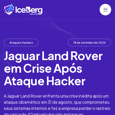
Ataques Hackers
18 de setembro de 2025
Jaguar Land Rover
em Crise Após
Ataque Hacker
A Jaguar Land Rover enfrenta uma crise inédita após um
ataque cibernético em 31 de agosto, que comprometeu
seus sistemas internos e fez a empresa perder o rastreio
de cerca de 40 mil veículos não entregues.