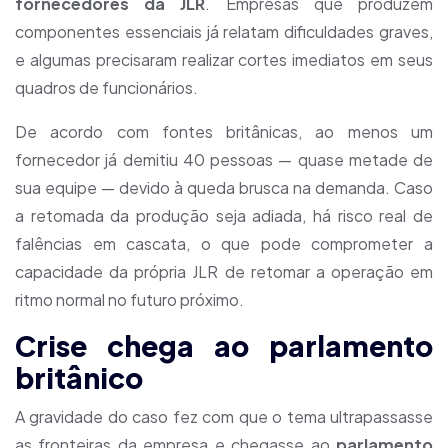
fornecedores da JLR
. Empresas que produzem
componentes essenciais já relatam dificuldades graves,
e algumas precisaram realizar cortes imediatos em seus
quadros de funcionários.
De acordo com fontes britânicas, ao menos um
fornecedor já demitiu 40 pessoas — quase metade de
sua equipe — devido à queda brusca na demanda. Caso
a retomada da produção seja adiada, há risco real de
falências em cascata, o que pode comprometer a
capacidade da própria JLR de retomar a operação em
ritmo normal no futuro próximo.
Crise chega ao parlamento
britânico
A gravidade do caso fez com que o tema ultrapassasse
as fronteiras da empresa e chegasse ao
parlamento