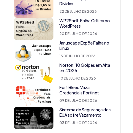
Dívidas
22 DE JULHO DE 2026
WP2Shell: Falha Crítica no
WordPress
20 DE JULHO DE 2026
Januscape Expõe Falha no
Linux
15 DE JULHO DE 2026
Norton: 10 Golpes em Alta
em 2026
10 DE JULHO DE 2026
FortiBleed Vaza
Credenciais Fortinet
09 DE JULHO DE 2026
Sistema de Segurança dos
EUA sofre Vazamento
03 DE JULHO DE 2026