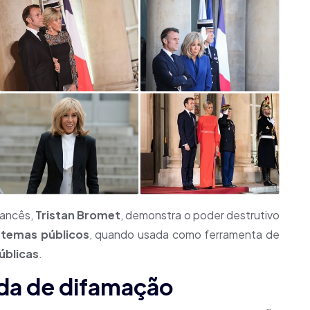
rancês,
Tristan Bromet
, demonstra o poder destrutivo
stemas públicos
, quando usada como ferramenta de
úblicas
.
da de difamação