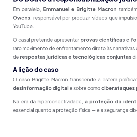
Em paralelo,
Emmanuel e Brigitte Macron
também
Owens
, responsável por produzir vídeos que impuls
YouTube.
O casal pretende apresentar
provas científicas e f
raro movimento de enfrentamento direto às narrativas 
de
respostas jurídicas e tecnológicas conjuntas
di
A lição do caso
O caso Brigitte Macron transcende a esfera polític
desinformação digital
e sobre como
ciberataques
Na era da hiperconectividade,
a proteção da identi
essencial quanto a proteção física — e a segurança cibe