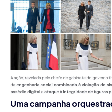
A ação, revelada pelo chefe de gabinete do governo f
da
engenharia social combinada à violação de si
assédio digital
e
ataque à integridade de figuras p
Uma campanha orquestra