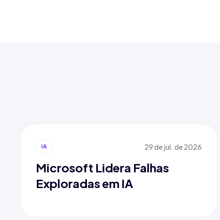
29 de jul. de 2026
IA
Microsoft Lidera Falhas
Exploradas em IA