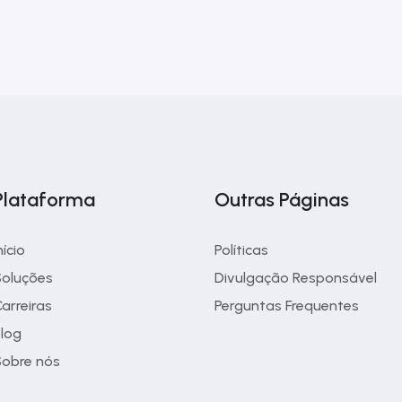
Plataforma
Outras Páginas
nício
Políticas
oluções
Divulgação Responsável
arreiras
Perguntas Frequentes
log
obre nós