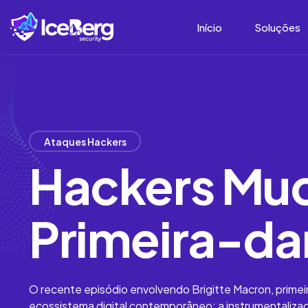
Início
Soluções
Ataques Hackers
Hackers Mu
Primeira-da
O recente episódio envolvendo Brigitte Macron, prime
ecossistema digital contemporâneo: a instrumentaliza