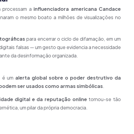
 processam a
influenciadora americana Candace
ionaram o mesmo boato a milhões de visualizações no
otográficas
para encerrar o ciclo de difamação, em um
digitais falsas — um gesto que evidencia a necessidade
ante da desinformação organizada.
a: é um
alerta global sobre o poder destrutivo da
 podem ser usados como armas simbólicas
.
dade digital e da reputação online
tornou-se tão
rnética, um pilar da própria democracia.