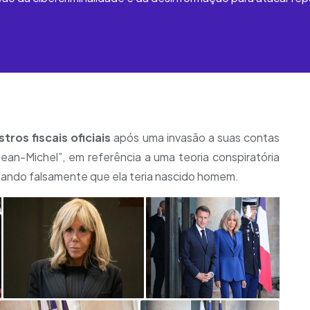
ros fiscais oficiais
após uma invasão a suas contas
Jean-Michel”, em referência a uma teoria conspiratória
egando falsamente que ela teria nascido homem.