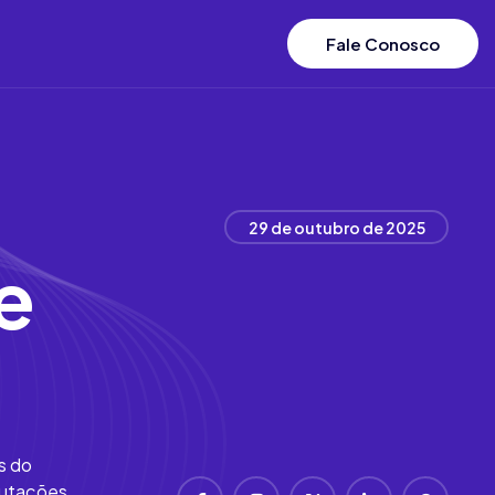
Fale Conosco
29 de outubro de 2025
e
s do
putações.