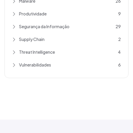
Malware
26
Produtividade
9
Segurança da Informação
29
Supply Chain
2
Threat Intelligence
4
Vulnerabilidades
6