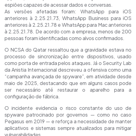
espiões capazes de acessar dados e conversas.
As versões afetadas foram: WhatsApp para iOS
anteriores à 2.25.21.73, WhatsApp Business para iOS
anteriores à 2.25.21.78 e WhatsApp para Mac anteriores
à 2.25.21.78. De acordo com a empresa, menos de 200
pessoas foram identificadas como alvos confirmados.
O NCSA do Qatar ressaltou que a gravidade estava no
processo de sincronização entre dispositivos, usado
como porta de entrada pelos ataques. Já o Security Lab
da Anistia Internacional descreveu a ofensiva como uma
“campanha avançada de spyware”, em atividade desde
maio de 2025, destacando que em alguns casos pode
ser necessário até restaurar o aparelho para a
configuração de fábrica.
O incidente evidencia o risco constante do uso de
spyware patrocinado por governos — como no caso
Pegasus em 2019 — e reforça a necessidade de manter
aplicativos e sistemas sempre atualizados para mitigar
vulnerabilidades.