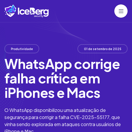
Produtividade
01 de setembro de 2025
WhatsApp corrige
falha crítica em
iPhones e Macs
O WhatsApp disponibilizou uma atualização de
segurança para corrigir a falha CVE-2025-55177, que
vinha sendo explorada em ataques contra usuários de
iPhone e Mac.