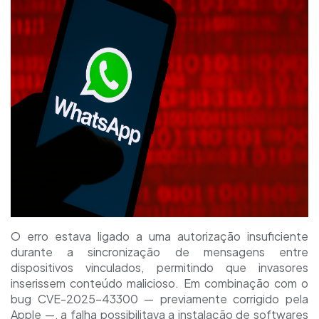
O erro estava ligado a uma autorização insuficiente
durante a sincronização de mensagens entre
dispositivos vinculados, permitindo que invasores
inserissem conteúdo malicioso. Em combinação com o
bug CVE-2025-43300 — previamente corrigido pela
Apple —, a falha possibilitava a instalação de softwares