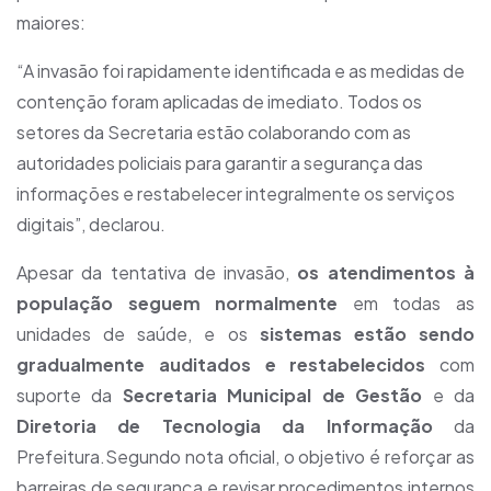
maiores:
“A invasão foi rapidamente identificada e as medidas de
contenção foram aplicadas de imediato. Todos os
setores da Secretaria estão colaborando com as
autoridades policiais para garantir a segurança das
informações e restabelecer integralmente os serviços
digitais”, declarou.
Apesar da tentativa de invasão,
os atendimentos à
população seguem normalmente
em todas as
unidades de saúde, e os
sistemas estão sendo
gradualmente auditados e restabelecidos
com
suporte da
Secretaria Municipal de Gestão
e da
Diretoria de Tecnologia da Informação
da
Prefeitura.Segundo nota oficial, o objetivo é reforçar as
barreiras de segurança e revisar procedimentos internos