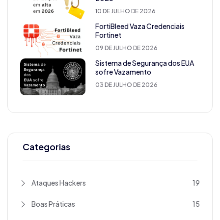
10 DE JULHO DE 2026
FortiBleed Vaza Credenciais
Fortinet
09 DE JULHO DE 2026
Sistema de Segurança dos EUA
sofre Vazamento
03 DE JULHO DE 2026
Categorias
Ataques Hackers
19
Boas Práticas
15