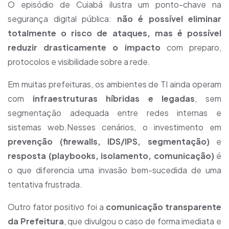
O episódio de Cuiabá ilustra um ponto-chave na
segurança digital pública:
não é possível eliminar
totalmente o risco de ataques, mas é possível
reduzir drasticamente o impacto
com preparo,
protocolos e visibilidade sobre a rede.
Em muitas prefeituras, os ambientes de TI ainda operam
com
infraestruturas híbridas e legadas
, sem
segmentação adequada entre redes internas e
sistemas web.Nesses cenários, o investimento em
prevenção (firewalls, IDS/IPS, segmentação)
e
resposta (playbooks, isolamento, comunicação)
é
o que diferencia uma invasão bem-sucedida de uma
tentativa frustrada.
Outro fator positivo foi a
comunicação transparente
da Prefeitura
, que divulgou o caso de forma imediata e