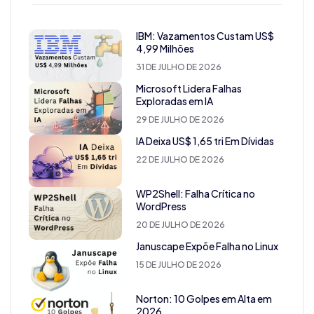
IBM: Vazamentos Custam US$
4,99 Milhões
31 DE JULHO DE 2026
Microsoft Lidera Falhas
Exploradas em IA
29 DE JULHO DE 2026
IA Deixa US$ 1,65 tri Em Dívidas
22 DE JULHO DE 2026
WP2Shell: Falha Crítica no
WordPress
20 DE JULHO DE 2026
Januscape Expõe Falha no Linux
15 DE JULHO DE 2026
Norton: 10 Golpes em Alta em
2026