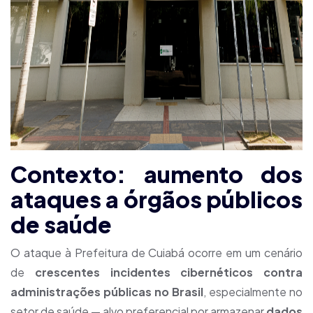
Contexto: aumento dos
ataques a órgãos públicos
de saúde
O ataque à Prefeitura de Cuiabá ocorre em um cenário
de
crescentes incidentes cibernéticos contra
administrações públicas no Brasil
, especialmente no
setor de saúde — alvo preferencial por armazenar
dados