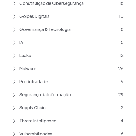
Constituição de Cibersegurança
18
Golpes Digitais
10
Governança & Tecnologia
8
IA
5
Leaks
12
Malware
26
Produtividade
9
Segurança da Informação
29
Supply Chain
2
Threat Intelligence
4
Vulnerabilidades
6