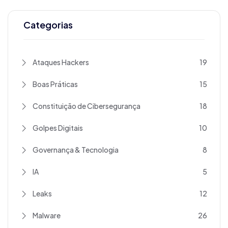
Categorias
Ataques Hackers
19
Boas Práticas
15
Constituição de Cibersegurança
18
Golpes Digitais
10
Governança & Tecnologia
8
IA
5
Leaks
12
Malware
26