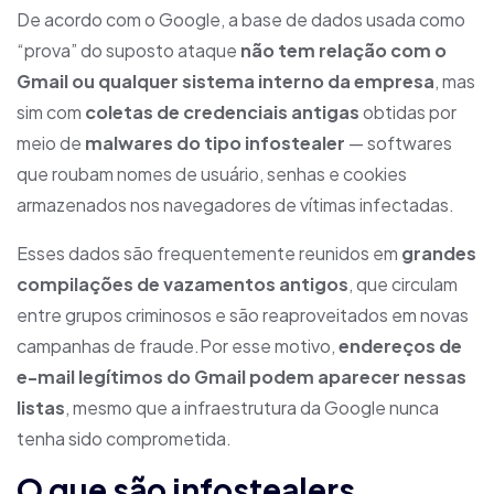
De acordo com o Google, a base de dados usada como
“prova” do suposto ataque
não tem relação com o
Gmail ou qualquer sistema interno da empresa
, mas
sim com
coletas de credenciais antigas
obtidas por
meio de
malwares do tipo infostealer
— softwares
que roubam nomes de usuário, senhas e cookies
armazenados nos navegadores de vítimas infectadas.
Esses dados são frequentemente reunidos em
grandes
compilações de vazamentos antigos
, que circulam
entre grupos criminosos e são reaproveitados em novas
campanhas de fraude.Por esse motivo,
endereços de
e-mail legítimos do Gmail podem aparecer nessas
listas
, mesmo que a infraestrutura da Google nunca
tenha sido comprometida.
O que são infostealers