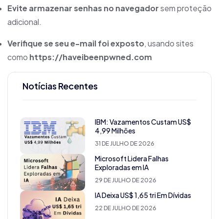
Evite armazenar senhas no navegador
sem proteção
adicional.
Verifique se seu e-mail foi exposto
, usando sites
como
https://haveibeenpwned.com
Notícias Recentes
IBM: Vazamentos Custam US$
4,99 Milhões
31 DE JULHO DE 2026
Microsoft Lidera Falhas
Exploradas em IA
29 DE JULHO DE 2026
IA Deixa US$ 1,65 tri Em Dívidas
22 DE JULHO DE 2026