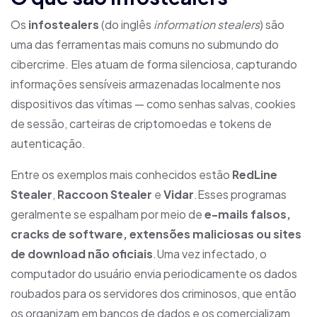
Os
infostealers
(do inglês
information stealers
) são
uma das ferramentas mais comuns no submundo do
cibercrime. Eles atuam de forma silenciosa, capturando
informações sensíveis armazenadas localmente nos
dispositivos das vítimas — como senhas salvas, cookies
de sessão, carteiras de criptomoedas e tokens de
autenticação.
Entre os exemplos mais conhecidos estão
RedLine
Stealer
,
Raccoon Stealer
e
Vidar
.Esses programas
geralmente se espalham por meio de
e-mails falsos,
cracks de software, extensões maliciosas ou sites
de download não oficiais
.Uma vez infectado, o
computador do usuário envia periodicamente os dados
roubados para os servidores dos criminosos, que então
os organizam em bancos de dados e os comercializam