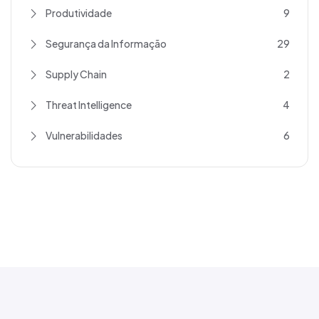
Produtividade
9
Segurança da Informação
29
Supply Chain
2
Threat Intelligence
4
Vulnerabilidades
6