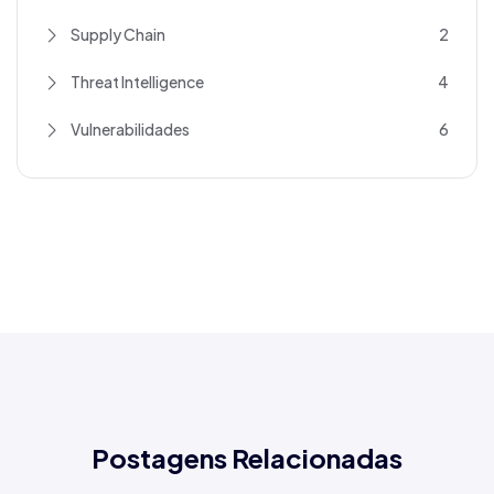
Supply Chain
2
Threat Intelligence
4
Vulnerabilidades
6
Postagens Relacionadas