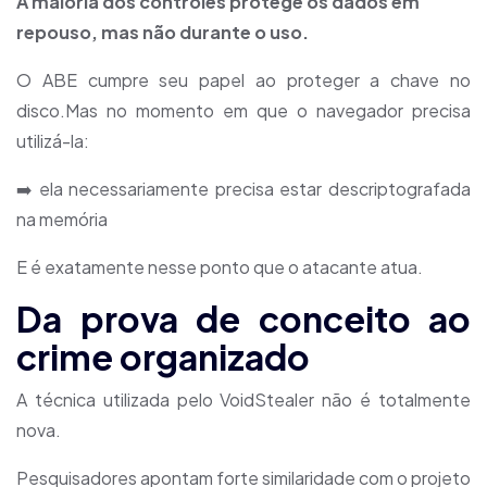
A maioria dos controles protege os dados em
repouso, mas não durante o uso.
O ABE cumpre seu papel ao proteger a chave no
disco.Mas no momento em que o navegador precisa
utilizá-la:
➡️ ela necessariamente precisa estar descriptografada
na memória
E é exatamente nesse ponto que o atacante atua.
Da prova de conceito ao
crime organizado
A técnica utilizada pelo VoidStealer não é totalmente
nova.
Pesquisadores apontam forte similaridade com o projeto