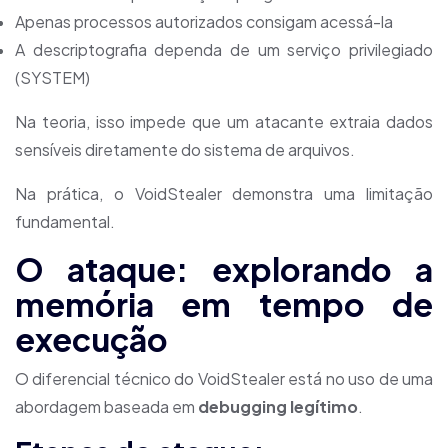
Apenas processos autorizados consigam acessá-la
A descriptografia dependa de um serviço privilegiado
(SYSTEM)
Na teoria, isso impede que um atacante extraia dados
sensíveis diretamente do sistema de arquivos.
Na prática, o VoidStealer demonstra uma limitação
fundamental.
O ataque: explorando a
memória em tempo de
execução
O diferencial técnico do VoidStealer está no uso de uma
abordagem baseada em
debugging legítimo
.