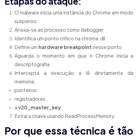
Etapas do ataque:
O malware inicia uma instância do Chrome em modo
suspenso
Anexa-se ao processo como debugger
Identifica um ponto crítico na chrome.dll
Define um
hardware breakpoint
nesse ponto
Aguarda o momento em que o Chrome inicia a
descriptografia
Intercepta a execução e lê diretamente da
memória:
ponteiros
registradores
a
v20_master_key
Extrai a chave usando ReadProcessMemory
Por que essa técnica é tão