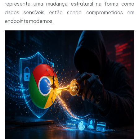
representa uma mudança estrutural na forma como
dados sensíveis estão sendo comprometidos em
endpoints modernos.