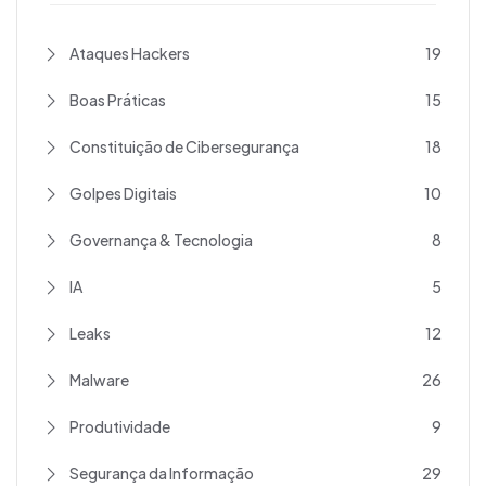
Ataques Hackers
19
Boas Práticas
15
Constituição de Cibersegurança
18
Golpes Digitais
10
Governança & Tecnologia
8
IA
5
Leaks
12
Malware
26
Produtividade
9
Segurança da Informação
29