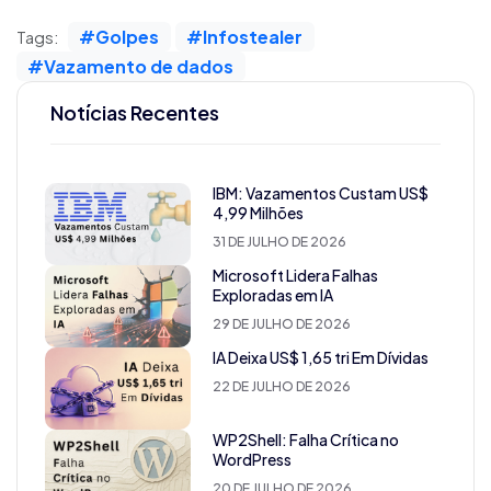
#Golpes
#Infostealer
Tags:
#Vazamento de dados
Notícias Recentes
IBM: Vazamentos Custam US$
4,99 Milhões
31 DE JULHO DE 2026
Microsoft Lidera Falhas
Exploradas em IA
29 DE JULHO DE 2026
IA Deixa US$ 1,65 tri Em Dívidas
22 DE JULHO DE 2026
WP2Shell: Falha Crítica no
WordPress
20 DE JULHO DE 2026