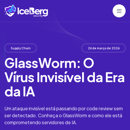
Supply Chain
26 de março de 2026
GlassWorm: O
Vírus Invisível da Era
da IA
Um ataque invisível está passando por code review sem
ser detectado. Conheça o GlassWorm e como ele está
comprometendo servidores de IA.