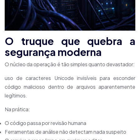
O truque que quebra a
segurança moderna
O núcleo da operação é tão simples quanto devastador:
uso de caracteres Unicode invisíveis para esconder
código malicioso dentro de arquivos aparentemente
legítimos.
Na prática:
O código passa por revisão humana
Ferramentas de análise não detectam nada suspeito