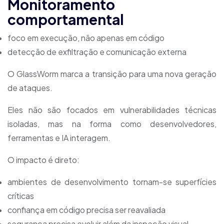
Monitoramento
comportamental
foco em execução, não apenas em código
detecção de exfiltração e comunicação externa
O GlassWorm marca a transição para uma nova geração
de ataques.
Eles não são focados em vulnerabilidades técnicas
isoladas, mas na forma como desenvolvedores,
ferramentas e IA interagem.
O impacto é direto:
ambientes de desenvolvimento tornam-se superfícies
críticas
confiança em código precisa ser reavaliada
segurança precisa evoluir além da inspeção visual