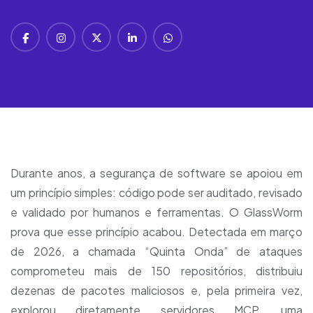
Durante anos, a segurança de software se apoiou em
um princípio simples: código pode ser auditado, revisado
e validado por humanos e ferramentas. O GlassWorm
prova que esse princípio acabou. Detectada em março
de 2026, a chamada “Quinta Onda” de ataques
comprometeu mais de 150 repositórios, distribuiu
dezenas de pacotes maliciosos e, pela primeira vez,
explorou diretamente servidores MCP, uma