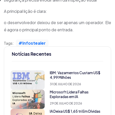
A principal lição é clara:
o desenvolvedor deixou de ser apenas um operador. Ele
é agora o principal ponto de entrada.
#Infostealer
Tags:
Notícias Recentes
IBM: Vazamentos Custam US$
4,99 Milhões
31 DE JULHO DE 2026
Microsoft Lidera Falhas
Exploradas em IA
29 DE JULHO DE 2026
IA Deixa US$ 1,65 tri Em Dívidas