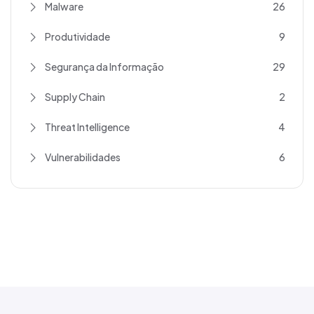
Malware
26
Produtividade
9
Segurança da Informação
29
Supply Chain
2
Threat Intelligence
4
Vulnerabilidades
6