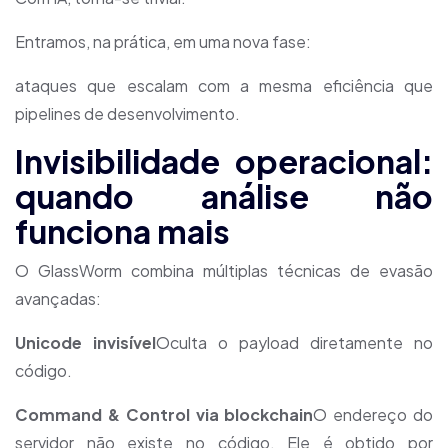
Entramos, na prática, em uma nova fase:
ataques que escalam com a mesma eficiência que
pipelines de desenvolvimento.
Invisibilidade operacional:
quando análise não
funciona mais
O GlassWorm combina múltiplas técnicas de evasão
avançadas:
Unicode invisível
Oculta o payload diretamente no
código.
Command & Control via blockchain
O endereço do
servidor não existe no código. Ele é obtido por