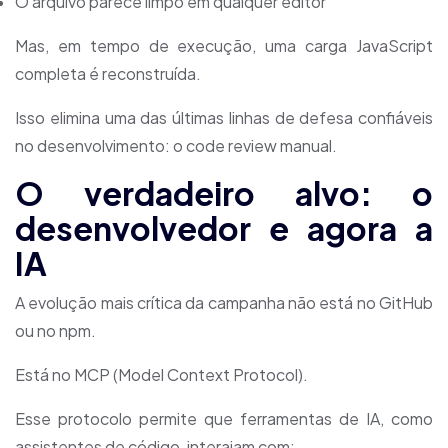
O arquivo parece limpo em qualquer editor
Mas, em tempo de execução, uma carga JavaScript
completa é reconstruída.
Isso elimina uma das últimas linhas de defesa confiáveis
no desenvolvimento: o code review manual.
O verdadeiro alvo: o
desenvolvedor e agora a
IA
A evolução mais crítica da campanha não está no GitHub
ou no npm.
Está no MCP (Model Context Protocol).
Esse protocolo permite que ferramentas de IA, como
assistentes de código, interajam com: