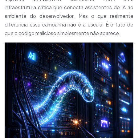
infraestrutura crítica que conecta assistentes de IA ao
ambiente do desenvolvedor. Mas o que realmente
diferencia essa campanha não é a escala. É o fato de
que o código malicioso simplesmente não aparece.