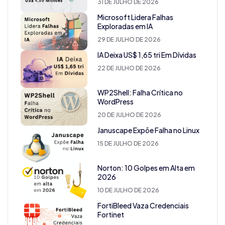
31 DE JULHO DE 2026
Microsoft Lidera Falhas
Exploradas em IA
29 DE JULHO DE 2026
IA Deixa US$ 1,65 tri Em Dívidas
22 DE JULHO DE 2026
WP2Shell: Falha Crítica no
WordPress
20 DE JULHO DE 2026
Januscape Expõe Falha no Linux
15 DE JULHO DE 2026
Norton: 10 Golpes em Alta em
2026
10 DE JULHO DE 2026
FortiBleed Vaza Credenciais
Fortinet