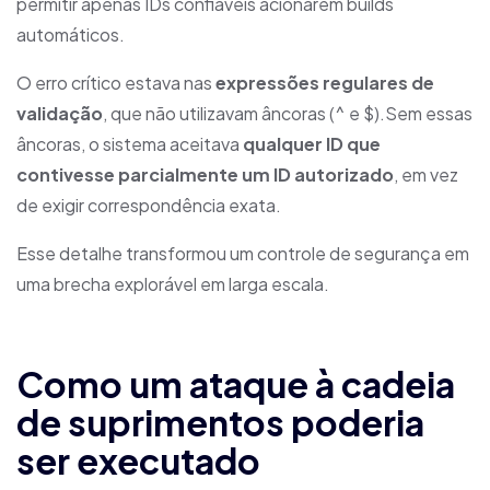
permitir apenas IDs confiáveis acionarem builds
automáticos.
O erro crítico estava nas
expressões regulares de
validação
, que não utilizavam âncoras (^ e $).Sem essas
âncoras, o sistema aceitava
qualquer ID que
contivesse parcialmente um ID autorizado
, em vez
de exigir correspondência exata.
Esse detalhe transformou um controle de segurança em
uma brecha explorável em larga escala.
Como um ataque à cadeia
de suprimentos poderia
ser executado