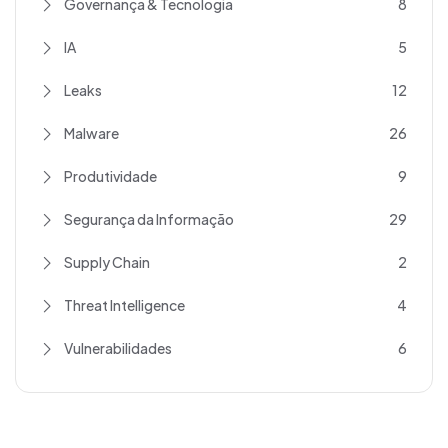
Governança & Tecnologia
8
IA
5
Leaks
12
Malware
26
Produtividade
9
Segurança da Informação
29
Supply Chain
2
Threat Intelligence
4
Vulnerabilidades
6