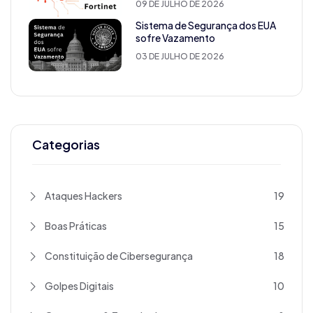
09 DE JULHO DE 2026
Sistema de Segurança dos EUA
sofre Vazamento
03 DE JULHO DE 2026
Categorias
Ataques Hackers
19
Boas Práticas
15
Constituição de Cibersegurança
18
Golpes Digitais
10