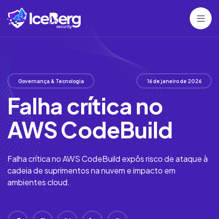
Governança & Tecnologia
16 de janeiro de 2026
Falha crítica no
AWS CodeBuild
Falha crítica no AWS CodeBuild expôs risco de ataque à
cadeia de suprimentos na nuvem e impacto em
ambientes cloud.