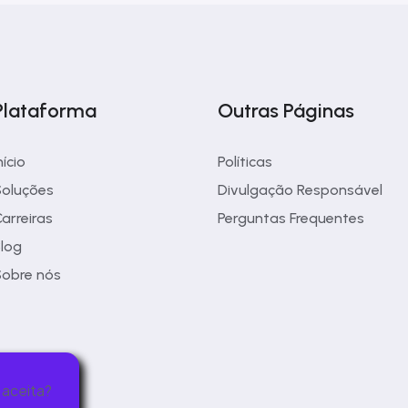
Plataforma
Outras Páginas
nício
Políticas
oluções
Divulgação Responsável
arreiras
Perguntas Frequentes
log
obre nós
 aceita?