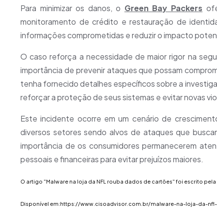
Para minimizar os danos, o
Green Bay Packers
ofe
monitoramento de crédito e restauração de identid
informações comprometidas e reduzir o impacto potenci
O caso reforça a necessidade de maior rigor na se
importância de prevenir ataques que possam comprom
tenha fornecido detalhes específicos sobre a investiga
reforçar a proteção de seus sistemas e evitar novas vi
Este incidente ocorre em um cenário de cresciment
diversos setores sendo alvos de ataques que buscam 
importância de os consumidores permanecerem aten
pessoais e financeiras para evitar prejuízos maiores.
O artigo "
Malware na loja da NFL rouba dados de cartões
" foi escrito pela
Disponível em:
https://www.cisoadvisor.com.br/malware-na-loja-da-nf