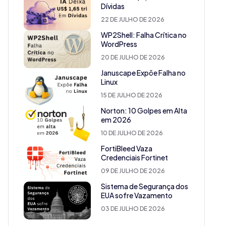
Dívidas
22 DE JULHO DE 2026
WP2Shell: Falha Crítica no
WordPress
20 DE JULHO DE 2026
Januscape Expõe Falha no
Linux
15 DE JULHO DE 2026
Norton: 10 Golpes em Alta
em 2026
10 DE JULHO DE 2026
FortiBleed Vaza
Credenciais Fortinet
09 DE JULHO DE 2026
Sistema de Segurança dos
EUA sofre Vazamento
03 DE JULHO DE 2026