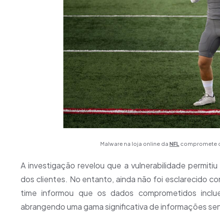
Malware na loja online da
NFL
compromete da
A investigação revelou que a vulnerabilidade permiti
dos clientes. No entanto, ainda não foi esclarecido c
time informou que os dados comprometidos inclue
abrangendo uma gama significativa de informações sen