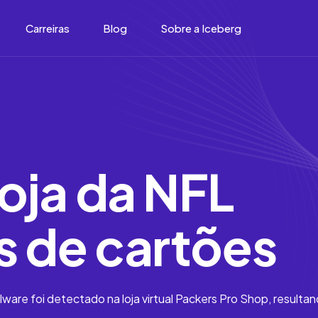
Carreiras
Blog
Sobre a Iceberg
oja da NFL
 de cartões
are foi detectado na loja virtual Packers Pro Shop, resulta
.