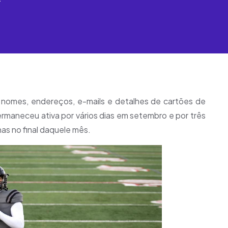
nomes, endereços, e-mails e detalhes de cartões de
ermaneceu ativa por vários dias em setembro e por três
s no final daquele mês.