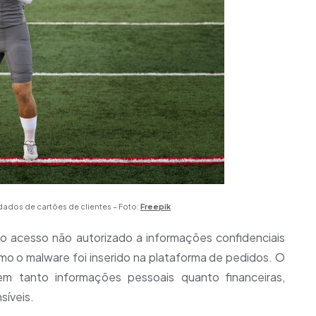
dos de cartões de clientes – Foto:
Freepik
u o acesso não autorizado a informações confidenciais
omo o malware foi inserido na plataforma de pedidos. O
m tanto informações pessoais quanto financeiras,
síveis.