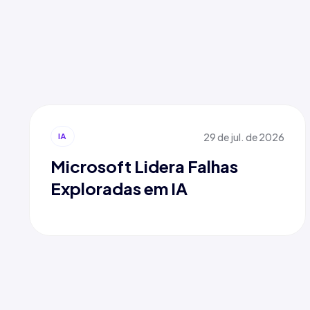
29 de jul. de 2026
IA
Microsoft Lidera Falhas
Exploradas em IA