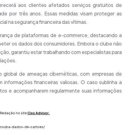
recerá aos clientes afetados serviços gratuitos de
ade por três anos. Essas medidas visam proteger as
al na segurança financeira das vítimas.
gurança de plataformas de e-commerce, destacando a
eter os dados dos consumidores. Embora o clube não
ção, garantiu estar trabalhando com especialistas para
olações.
o global de ameaças cibernéticas, com empresas de
informações financeiras valiosas. O caso sublinha a
tos e acompanharem regularmente suas informações
Redação
no site
Ciso Advisor.
l-rouba-dados-de-cartoes/