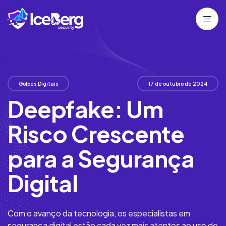
Golpes Digitais
17 de outubro de 2024
Deepfake: Um
Risco Crescente
para a Segurança
Digital
Com o avanço da tecnologia, os especialistas em
segurança digital estão cada vez mais atentos ao uso do