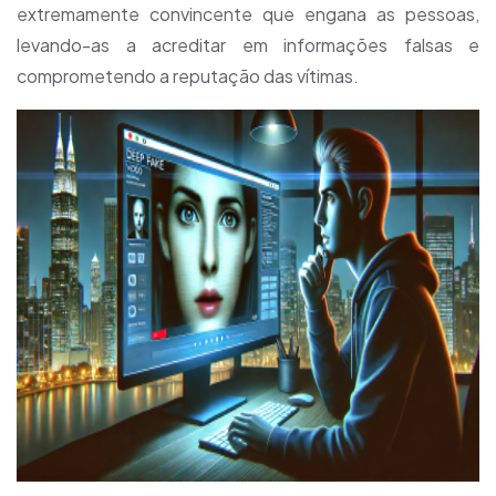
extremamente convincente que engana as pessoas,
levando-as a acreditar em informações falsas e
comprometendo a reputação das vítimas.