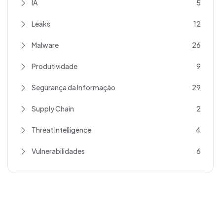
IA
5
Leaks
12
Malware
26
Produtividade
9
Segurança da Informação
29
Supply Chain
2
Threat Intelligence
4
Vulnerabilidades
6