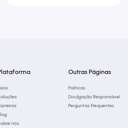
Plataforma
Outras Páginas
nício
Políticas
oluções
Divulgação Responsável
arreiras
Perguntas Frequentes
log
obre nós