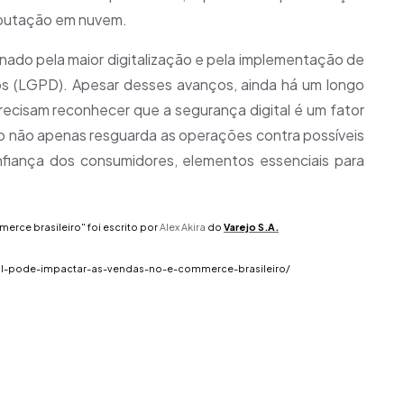
omputação em nuvem.
onado pela maior digitalização e pela implementação de
s (LGPD). Apesar desses avanços, ainda há um longo
recisam reconhecer que a segurança digital é um fator
ão não apenas resguarda as operações contra possíveis
fiança dos consumidores, elementos essenciais para
erce brasileiro" foi escrito por
Alex Akira
do
Varejo S.A
.
ital-pode-impactar-as-vendas-no-e-commerce-brasileiro/