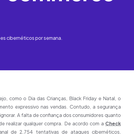
ues cibernéticos por semana.
o, como o Dia das Crianças, Black Friday e Natal, o
aumento expressivo nas vendas. Contudo, a segurança
 ignorar. A falta de confiança dos consumidores quanto
de realizar qualquer compra. De acordo com a
Check
nal de 2.754 tentativas de ataques cibernéticos,