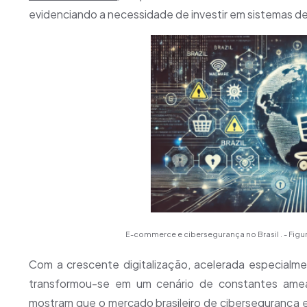
evidenciando a necessidade de investir em sistemas de
E-commerce e cibersegurança no Brasil . -
Figur
Com a crescente digitalização, acelerada especialm
transformou-se em um cenário de constantes ameaça
mostram que o mercado brasileiro de cibersegurança 