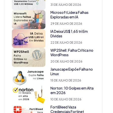
31 DE JULHO DE 2026
Microsoft Lidera Falhas
Exploradas em IA
29 DE JULHO DE 2026
IA Deixa US$ 1,65 tri Em
Dívidas
22 DE JULHO DE 2026
WP2Shell: Falha Crítica no
WordPress
20 DE JULHO DE 2026
Januscape Expõe Falha no
Linux
15 DE JULHO DE 2026
Norton: 10 Golpes em Alta
em 2026
10 DE JULHO DE 2026
FortiBleed Vaza
Credenciais Fortinet