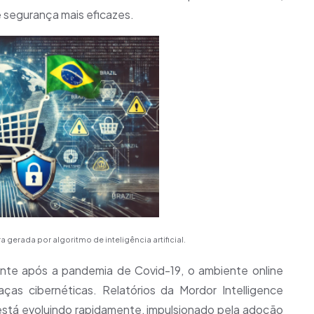
 segurança mais eficazes.
a gerada por algoritmo de inteligência artificial.
ente após a pandemia de Covid-19, o ambiente online
s cibernéticas. Relatórios da Mordor Intelligence
está evoluindo rapidamente, impulsionado pela adoção