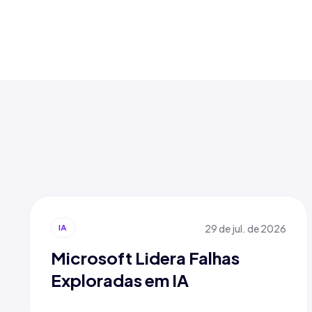
29 de jul. de 2026
IA
Microsoft Lidera Falhas
Exploradas em IA