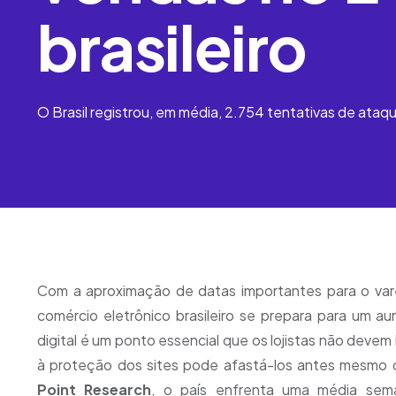
brasileiro
O Brasil registrou, em média, 2.754 tentativas de ataq
Com a aproximação de datas importantes para o varej
comércio eletrônico brasileiro se prepara para um 
digital é um ponto essencial que os lojistas não devem
à proteção dos sites pode afastá-los antes mesmo 
Point Research
, o país enfrenta uma média sema