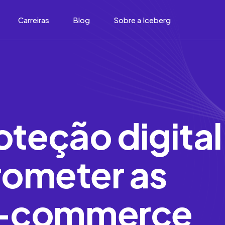
Carreiras
Blog
Sobre a Iceberg
roteção digital
ometer as
E-commerce