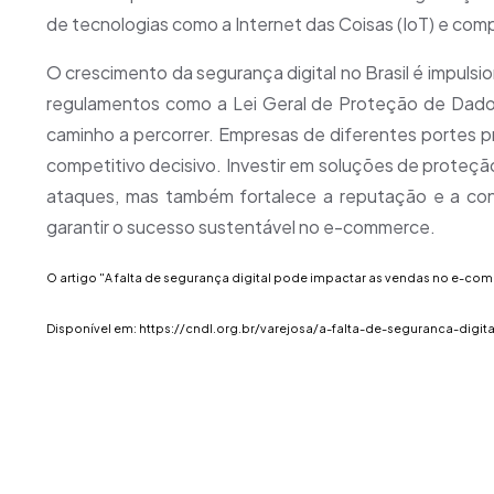
de tecnologias como a Internet das Coisas (IoT) e c
O crescimento da segurança digital no Brasil é impulsi
regulamentos como a Lei Geral de Proteção de Dado
caminho a percorrer. Empresas de diferentes portes p
competitivo decisivo. Investir em soluções de proteç
ataques, mas também fortalece a reputação e a con
garantir o sucesso sustentável no e-commerce.
O artigo "A falta de segurança digital pode impactar as vendas no e-comm
Disponível em:
https://cndl.org.br/varejosa/a-falta-de-seguranca-dig