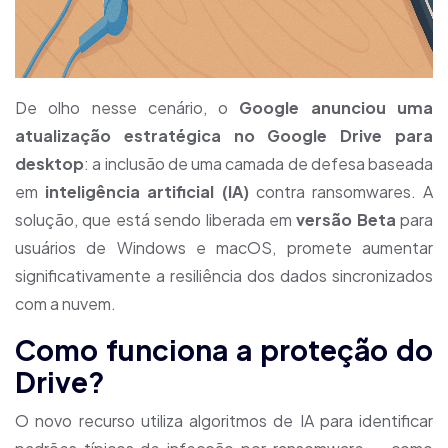
De olho nesse cenário, o
Google anunciou uma
atualização estratégica no Google Drive para
desktop
: a inclusão de uma camada de defesa baseada
em
inteligência artificial (IA)
contra ransomwares. A
solução, que está sendo liberada em
versão Beta
para
usuários de Windows e macOS, promete aumentar
significativamente a resiliência dos dados sincronizados
com a nuvem.
Como funciona a proteção do
Drive?
O novo recurso utiliza algoritmos de IA para identificar