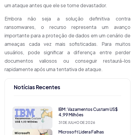
um ataque antes que ele se torne devastador.
Embora não seja a solução definitiva contra
ransomwares, o recurso representa um avanço
importante para a proteção de dados em um cenário de
ameaças cada vez mais sofisticadas. Para muitos
usuários, pode significar a diferença entre perder
documentos valiosos ou conseguir restaurá-los
rapidamente após uma tentativa de ataque.
Notícias Recentes
IBM: Vazamentos Custam US$
4,99 Milhões
31 DE JULHO DE 2026
Microsoft Lidera Falhas