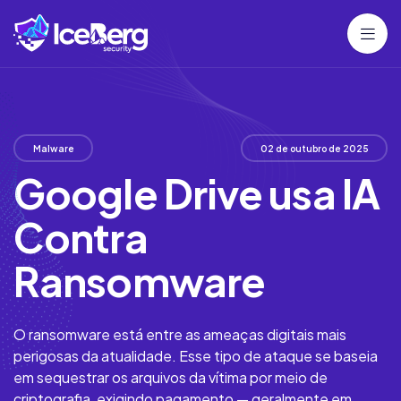
Malware
02 de outubro de 2025
Google Drive usa IA
Contra
Ransomware
O ransomware está entre as ameaças digitais mais
perigosas da atualidade. Esse tipo de ataque se baseia
em sequestrar os arquivos da vítima por meio de
criptografia, exigindo pagamento — geralmente em