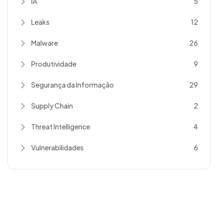
IA
5
Leaks
12
Malware
26
Produtividade
9
Segurança da Informação
29
Supply Chain
2
Threat Intelligence
4
Vulnerabilidades
6