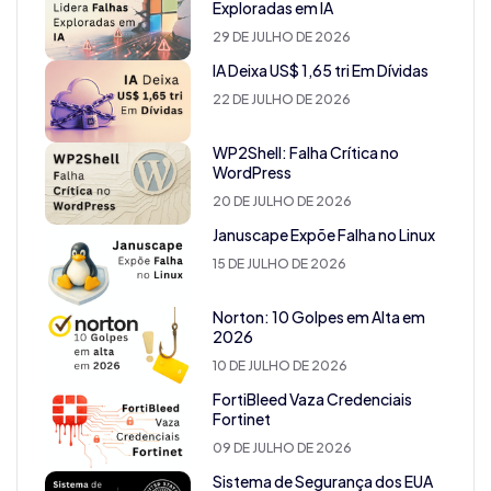
Exploradas em IA
29 DE JULHO DE 2026
IA Deixa US$ 1,65 tri Em Dívidas
22 DE JULHO DE 2026
WP2Shell: Falha Crítica no
WordPress
20 DE JULHO DE 2026
Januscape Expõe Falha no Linux
15 DE JULHO DE 2026
Norton: 10 Golpes em Alta em
2026
10 DE JULHO DE 2026
FortiBleed Vaza Credenciais
Fortinet
09 DE JULHO DE 2026
Sistema de Segurança dos EUA