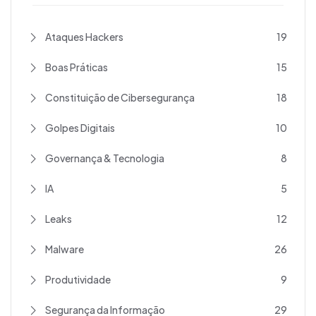
Ataques Hackers
19
Boas Práticas
15
Constituição de Cibersegurança
18
Golpes Digitais
10
Governança & Tecnologia
8
IA
5
Leaks
12
Malware
26
Produtividade
9
Segurança da Informação
29