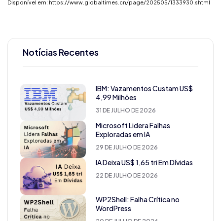
Disponível em:
https://www.globaltimes.cn/page/202505/1333930.shtml
Notícias Recentes
IBM: Vazamentos Custam US$
4,99 Milhões
31 DE JULHO DE 2026
Microsoft Lidera Falhas
Exploradas em IA
29 DE JULHO DE 2026
IA Deixa US$ 1,65 tri Em Dívidas
22 DE JULHO DE 2026
WP2Shell: Falha Crítica no
WordPress