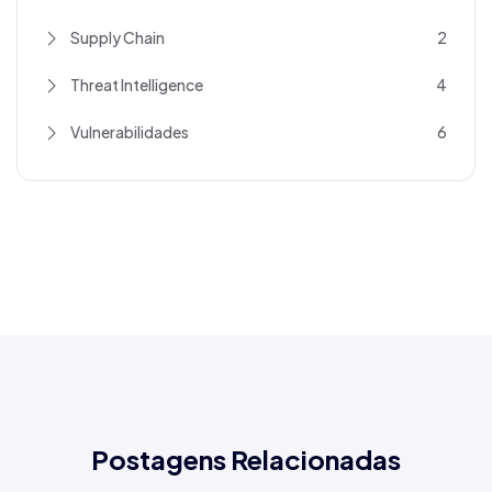
Supply Chain
2
Threat Intelligence
4
Vulnerabilidades
6
Postagens Relacionadas