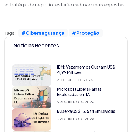
estratégia de negócio, estarão cada vez mais expostas.
#Cibersegurança
#Proteção
Tags:
Notícias Recentes
IBM: Vazamentos Custam US$
4,99 Milhões
31 DE JULHO DE 2026
Microsoft Lidera Falhas
Exploradas em IA
29 DE JULHO DE 2026
IA Deixa US$ 1,65 tri Em Dívidas
22 DE JULHO DE 2026