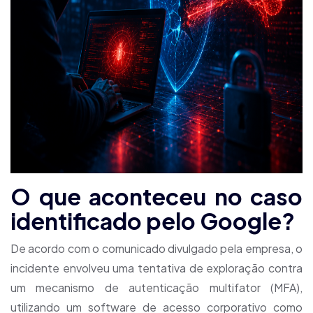
O que aconteceu no caso
identificado pelo Google?
De acordo com o comunicado divulgado pela empresa, o
incidente envolveu uma tentativa de exploração contra
um mecanismo de autenticação multifator (MFA),
utilizando um software de acesso corporativo como