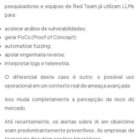
pesquisadores e equipes de Red Team já utilizam LLMs
para:
acelerar análise de vulnerabilidades;
gerar PoCs (Proof of Concept);
automatizar fuzzing;
apoiar engenharia reversa;
interpretar logs e telemetria.
O diferencial deste caso é outro: o possível uso
operacional em um contexto real de ameaça avançada.
Isso muda completamente a percepção de risco do
mercado.
Até recentemente, os alertas sobre IA em cibercrime
eram predominantemente preventivos. As empresas de
tecnologia discutiam cenários hipotéticos: