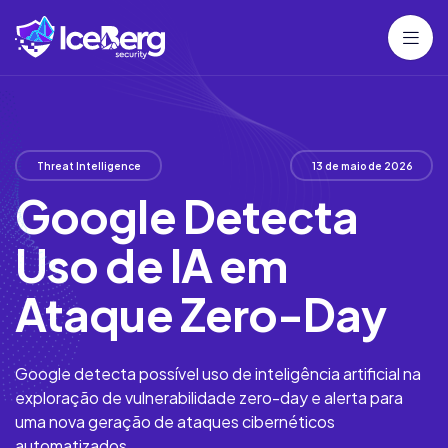
Threat Intelligence
13 de maio de 2026
Google Detecta
Uso de IA em
Ataque Zero-Day
Google detecta possível uso de inteligência artificial na
exploração de vulnerabilidade zero-day e alerta para
uma nova geração de ataques cibernéticos
automatizados.