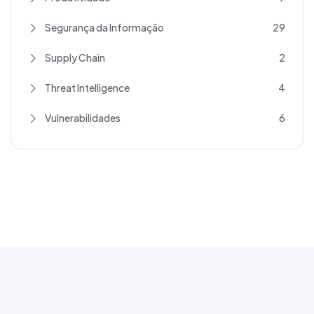
Segurança da Informação
29
Supply Chain
2
Threat Intelligence
4
Vulnerabilidades
6