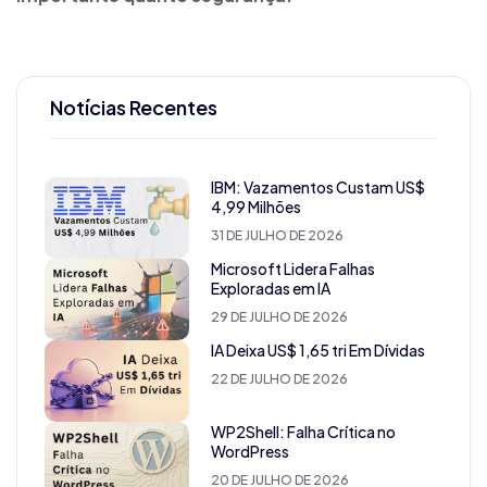
Notícias Recentes
IBM: Vazamentos Custam US$
4,99 Milhões
31 DE JULHO DE 2026
Microsoft Lidera Falhas
Exploradas em IA
29 DE JULHO DE 2026
IA Deixa US$ 1,65 tri Em Dívidas
22 DE JULHO DE 2026
WP2Shell: Falha Crítica no
WordPress
20 DE JULHO DE 2026