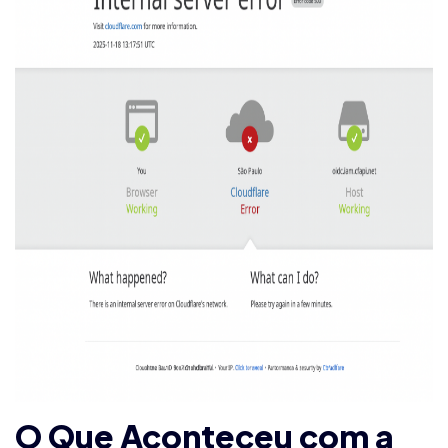
O Que Aconteceu com a