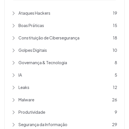
Ataques Hackers
19
Boas Práticas
15
Constituição de Cibersegurança
18
Golpes Digitais
10
Governança & Tecnologia
8
IA
5
Leaks
12
Malware
26
Produtividade
9
Segurança da Informação
29