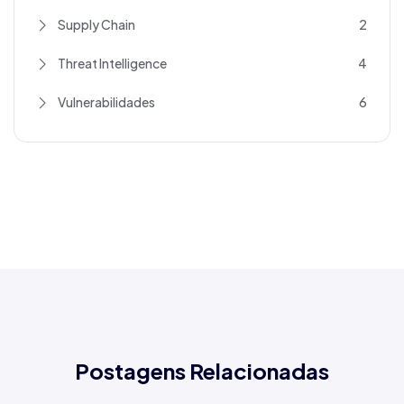
Supply Chain
2
Threat Intelligence
4
Vulnerabilidades
6
Postagens Relacionadas