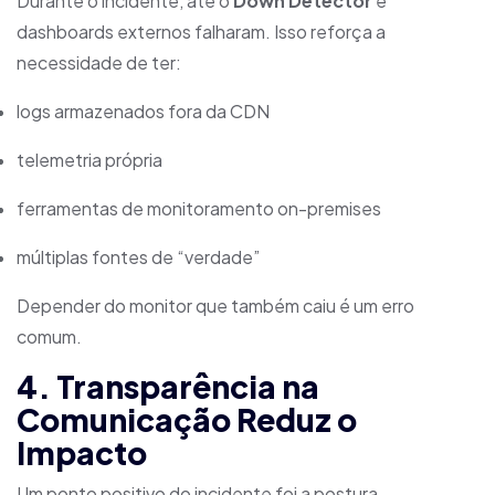
Durante o incidente, até o
Down Detector
e
dashboards externos falharam. Isso reforça a
necessidade de ter:
logs armazenados fora da CDN
telemetria própria
ferramentas de monitoramento on-premises
múltiplas fontes de “verdade”
Depender do monitor que também caiu é um erro
comum.
4. Transparência na
Comunicação Reduz o
Impacto
Um ponto positivo do incidente foi a postura