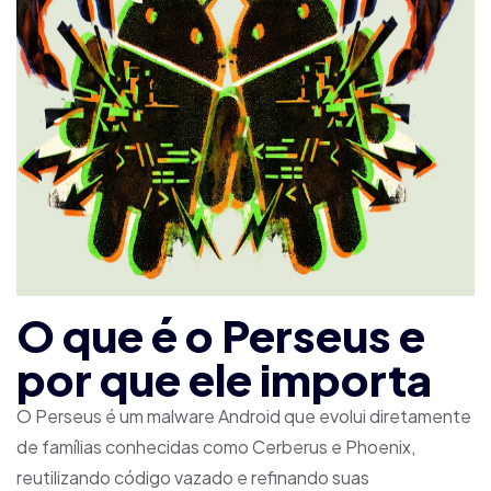
O que é o Perseus e
por que ele importa
O Perseus é um malware Android que evolui diretamente
de famílias conhecidas como Cerberus e Phoenix,
reutilizando código vazado e refinando suas