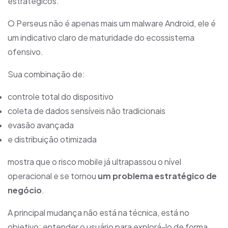
estratégicos.
O Perseus não é apenas mais um malware Android, ele é
um indicativo claro de maturidade do ecossistema
ofensivo.
Sua combinação de:
controle total do dispositivo
coleta de dados sensíveis não tradicionais
evasão avançada
e distribuição otimizada
mostra que o risco mobile já ultrapassou o nível
operacional e se tornou
um problema estratégico de
negócio
.
A principal mudança não está na técnica, está no
objetivo: entender o usuário para explorá-lo de forma