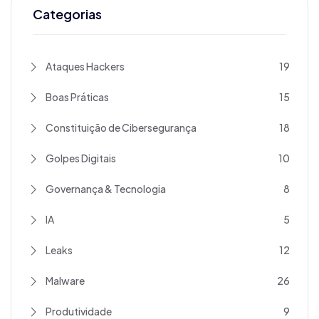
Categorias
Ataques Hackers
19
Boas Práticas
15
Constituição de Cibersegurança
18
Golpes Digitais
10
Governança & Tecnologia
8
IA
5
Leaks
12
Malware
26
Produtividade
9