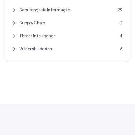
Segurança da Informação
29
Supply Chain
2
Threat Intelligence
4
Vulnerabilidades
6