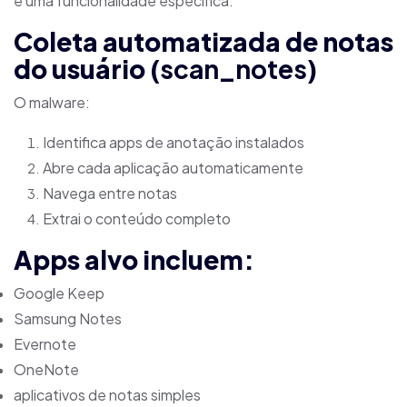
é uma funcionalidade específica:
Coleta automatizada de notas
do usuário (
scan_notes
)
O malware:
Identifica apps de anotação instalados
Abre cada aplicação automaticamente
Navega entre notas
Extrai o conteúdo completo
Apps alvo incluem:
Google Keep
Samsung Notes
Evernote
OneNote
aplicativos de notas simples