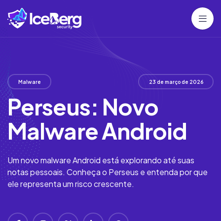
Malware
23 de março de 2026
Perseus: Novo
Malware Android
Um novo malware Android está explorando até suas
notas pessoais. Conheça o Perseus e entenda por que
ele representa um risco crescente.